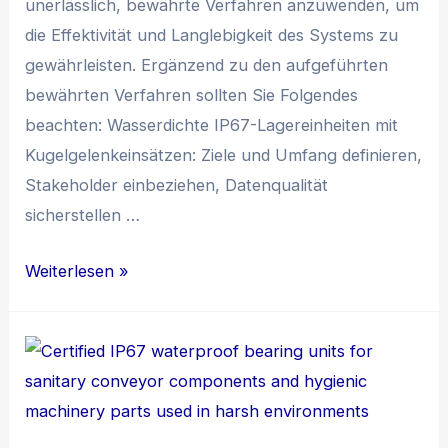
unerlässlich, bewährte Verfahren anzuwenden, um
die Effektivität und Langlebigkeit des Systems zu
gewährleisten. Ergänzend zu den aufgeführten
bewährten Verfahren sollten Sie Folgendes
beachten: Wasserdichte IP67-Lagereinheiten mit
Kugelgelenkeinsätzen: Ziele und Umfang definieren,
Stakeholder einbeziehen, Datenqualität
sicherstellen …
Implementierung
Weiterlesen »
und
Verwaltung
eines
Instandhaltungsmanagementsystems