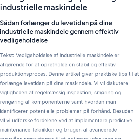
industrielle maskindele
Sådan forlænger du levetiden på dine
industrielle maskindele gennem effektiv
vedligeholdelse
Tekst: Vedligeholdelse af industrielle maskindele er
afgørende for at opretholde en stabil og effektiv
produktionsproces. Denne artikel giver praktiske tips til at
forlænge levetiden på dine maskindele. Vi vil diskutere
vigtigheden af regelmæssig inspektion, smøring og
rengøring af komponenterne samt hvordan man
identificerer potentielle problemer på forhånd. Desuden
vil vi udforske fordelene ved at implementere predictive
maintenance-teknikker og brugen af avancerede
overvågningssystemer til at optimere ydeevnen og