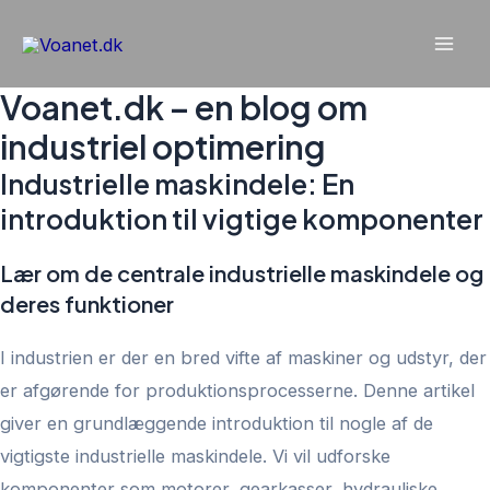
Gå
til
Mai
indholdet
Voanet.dk – en blog om
Men
industriel optimering
Industrielle maskindele: En
introduktion til vigtige komponenter
Lær om de centrale industrielle maskindele og
deres funktioner
I industrien er der en bred vifte af maskiner og udstyr, der
er afgørende for produktionsprocesserne. Denne artikel
giver en grundlæggende introduktion til nogle af de
vigtigste industrielle maskindele. Vi vil udforske
komponenter som motorer, gearkasser, hydrauliske