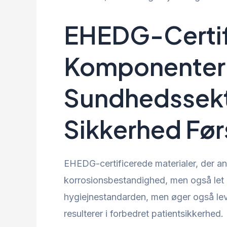
EHEDG-Certif
Komponenter 
Sundhedssekto
Sikkerhed Før
EHEDG-certificerede materialer, der a
korrosionsbestandighed, men også let 
hygiejnestandarden, men øger også lev
resulterer i forbedret patientsikkerhed.