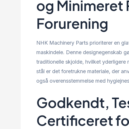
og Minimeret R
Forurening
NHK Machinery Parts prioriterer en glat
maskindele. Denne designegenskab gør 
traditionelle skjolde, hvilket yderligere 
stål er det foretrukne materiale, der a
også overensstemmelse med hygiejnes
Godkendt, Te
Certificeret f