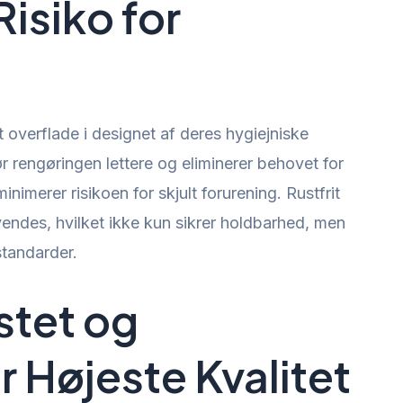
isiko for
 overflade i designet af deres hygiejniske
rengøringen lettere og eliminerer behovet for
minimerer risikoen for skjult forurening. Rustfrit
nvendes, hvilket ikke kun sikrer holdbarhed, men
tandarder.
stet og
or Højeste Kvalitet