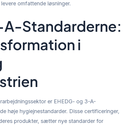
 levere omfattende løsninger.
-A-Standarderne:
nsformation i
g
strien
orarbejdningssektor er EHEDG- og 3-A-
e høje hygiejnestandarder. Disse certificeringer,
deres produkter, sætter nye standarder for