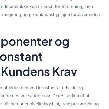
reducerer ikke kun risikoen for forurening, men
r rengøring og produktionshygiejne forbliver inden
ponenter og
Konstant
r Kundens Krav
n af industrien ved konstant at udvikle og
undernes voksende krav. Deres sortiment af
stål, herunder nivelleringshjul, transportørdele og