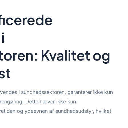
icerede
i
ren: Kvalitet og
st
nvendes i sundhedssektoren, garanterer ikke kun
rengøring. Dette hæver ikke kun
etiden og ydeevnen af sundhedsudstyr, hvilket