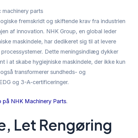
ogiske fremskridt og skiftende krav fra industrien
njen af innovation. NHK Group, en global leder
iske maskindele, har dedikeret sig til at levere
e processystemer. Dette meningsindlæg dykker
 i at skabe hygiejniske maskindele, der ikke kun
 også transformerer sundheds- og
EDG og 3-A-certificeringer.
 på NHK Machinery Parts
.
e, Let Rengøring