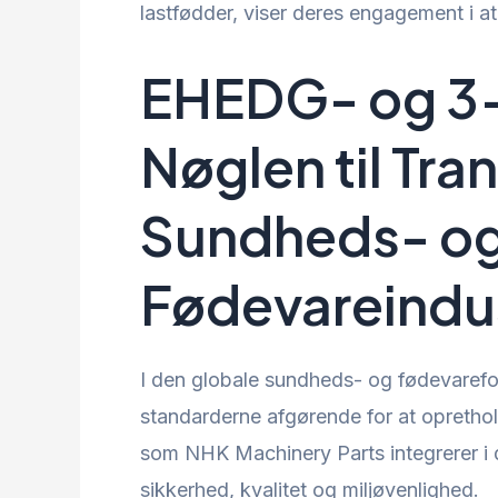
lastfødder, viser deres engagement i at
EHEDG- og 3
Nøglen til Tra
Sundheds- o
Fødevareindu
I den globale sundheds- og fødevaref
standarderne afgørende for at oprethold
som NHK Machinery Parts integrerer i 
sikkerhed, kvalitet og miljøvenlighed.