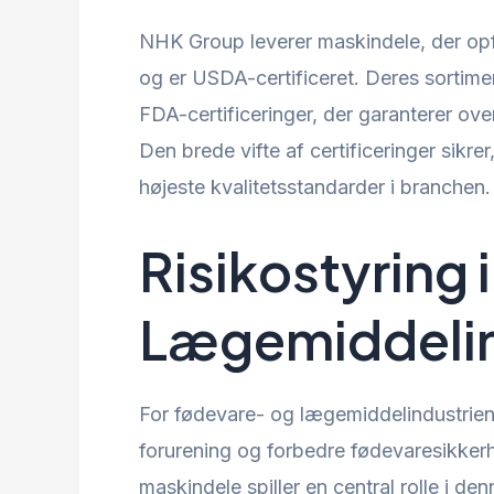
NHK Group leverer maskindele, der opf
og er USDA-certificeret. Deres sorti
FDA-certificeringer, der garanterer ov
Den brede vifte af certificeringer sikr
højeste kvalitetsstandarder i branchen.
Risikostyring 
Lægemiddelin
For fødevare- og lægemiddelindustrien 
forurening og forbedre fødevaresikker
maskindele spiller en central rolle i de