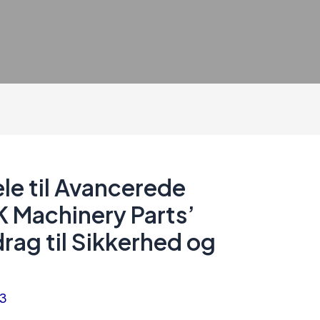
le til Avancerede
 Machinery Parts’
rag til Sikkerhed og
23