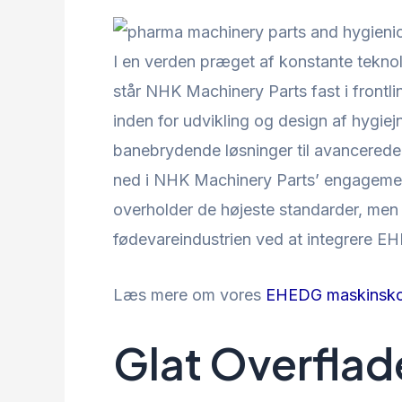
I en verden præget af konstante teknol
står NHK Machinery Parts fast i frontli
inden for udvikling og design af hygiejn
banebrydende løsninger til avancered
ned i NHK Machinery Parts’ engagement
overholder de højeste standarder, men
fødevareindustrien ved at integrere EH
Læs mere om vores
EHEDG maskinsko
Glat Overflad