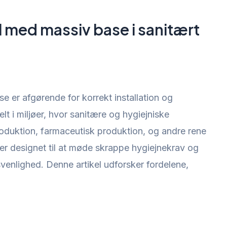
ål med massiv base i sanitært
se er afgørende for korrekt installation og
elt i miljøer, hvor sanitære og hygiejniske
roduktion, farmaceutisk produktion, og andre rene
r designet til at møde skrappe hygiejnekrav og
gsvenlighed. Denne artikel udforsker fordelene,